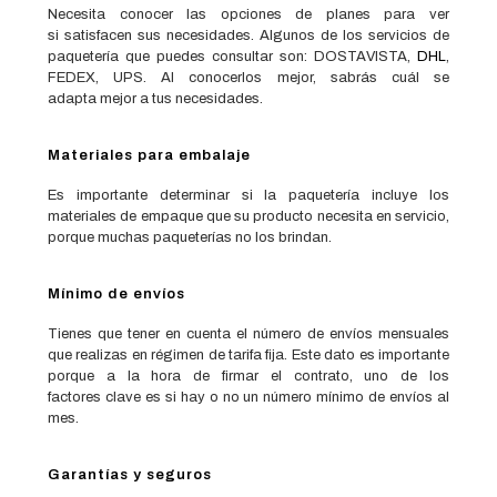
Necesita conocer las opciones de planes para ver
si satisfacen sus necesidades. Algunos de los servicios de
paquetería que puedes consultar son: DOSTAVISTA,
DHL
,
FEDEX, UPS. Al conocerlos mejor, sabrás cuál se
adapta mejor a tus necesidades.
Materiales para embalaje
Es importante determinar si la paquetería incluye los
materiales de empaque que su producto necesita en servicio,
porque muchas paqueterías no los brindan.
Mínimo de envíos
Tienes que tener en cuenta el número de envíos mensuales
que realizas en régimen de tarifa fija. Este dato es importante
porque a la hora de firmar el contrato, uno de los
factores clave es si hay o no un número mínimo de envíos al
mes.
Garantías y seguros