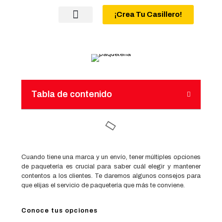
¡Crea Tu Casillero!
QUIENES SOMOS
Tabla de contenido
Cuando tiene una marca y un envío, tener múltiples opciones
de paquetería es crucial para saber cuál elegir y mantener
contentos a los clientes. Te daremos algunos consejos para
que elijas el servicio de paquetería que más te conviene.
Conoce tus opciones