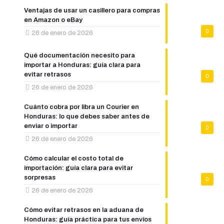
Ventajas de usar un casillero para compras
en Amazon o eBay
0
26 de enero de 2026
Qué documentación necesito para
importar a Honduras: guía clara para
evitar retrasos
0
26 de enero de 2026
Cuánto cobra por libra un Courier en
Honduras: lo que debes saber antes de
enviar o importar
0
26 de enero de 2026
Cómo calcular el costo total de
importación: guía clara para evitar
sorpresas
0
26 de enero de 2026
Cómo evitar retrasos en la aduana de
Honduras: guía práctica para tus envíos