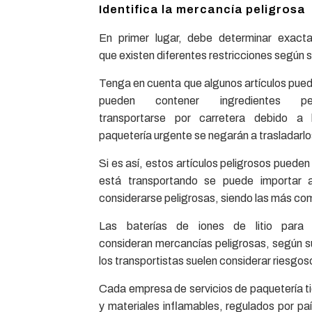
Identifica la mercancía peligrosa
En primer lugar, debe determinar exact
que existen diferentes restricciones según s
Tenga en cuenta que algunos artículos pueden
pueden contener ingredientes 
transportarse por carretera debido a
paquetería urgente se negarán a trasladarl
Si es así, estos artículos peligrosos pueden
está transportando se puede importar
considerarse peligrosas, siendo las más comun
Las baterías de iones de litio para 
consideran mercancías peligrosas, según su
los transportistas suelen considerar riesgos
Cada empresa de servicios de paquetería tie
y materiales inflamables, regulados por p