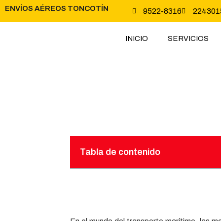
ENVÍOS AÉREOS TONCOTÍN
9522-8316
224301
INICIO
SERVICIOS
Tabla de contenido