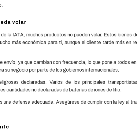
o.
ueda volar
s de la IATA, muchos productos no pueden volar. Estos bienes d
ucho más económica para ti, aunque el cliente tarde más en rec
 de envío, ya que cambian con frecuencia, lo que pone a todos en
ra su negocio por parte de los gobiernos internacionales.
ligrosas declaradas. Varios de los principales transportist
s cantidades no declaradas de baterías de iones de litio.
 es una defensa adecuada. Asegúrese de cumplir con la ley al tr
nte