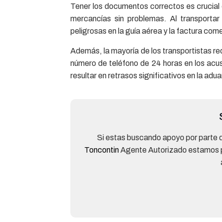
Tener los documentos correctos es crucial
mercancías sin problemas. Al transporta
peligrosas en la guía aérea y la factura come
Además, la mayoría de los transportistas re
número de teléfono de 24 horas en los acu
resultar en retrasos significativos en la adu
Si estas buscando apoyo por parte 
Toncontin
Agente Autorizado estamos par