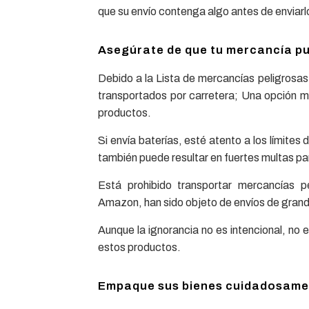
que su envío contenga algo antes de enviarl
Asegúrate de que tu mercancía p
Debido a la Lista de mercancías peligrosa
transportados por carretera; Una opción m
productos.
Si envía baterías, esté atento a los límites
también puede resultar en fuertes multas pa
Está prohibido transportar mercancías pe
Amazon, han sido objeto de envíos de grande
Aunque la ignorancia no es intencional, no
estos productos.
Empaque sus bienes cuidadosame