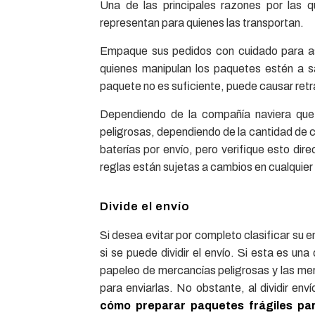
Una de las principales razones por las q
representan para quienes las transportan.
Empaque sus pedidos con cuidado para as
quienes manipulan los paquetes estén a s
paquete no es suficiente, puede causar retra
Dependiendo de la compañía naviera que 
peligrosas, dependiendo de la cantidad de c
baterías por envío, pero verifique esto di
reglas están sujetas a cambios en cualquie
Divide el envío
Si desea evitar por completo clasificar su
si se puede dividir el envío. Si esta es un
papeleo de mercancías peligrosas y las me
para enviarlas. No obstante, al dividir en
cómo preparar paquetes frágiles par