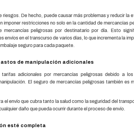
 riesgos. De hecho, puede causar más problemas y reducir la ef
en imponer restricciones no solo en la cantidad de mercancías p
e mercancías peligrosas por destinatario por día. Esto signi
 envíos en el transcurso de varios días, lo que incrementa la im
n embalaje seguro para cada paquete.
gastos de manipulación adicionales
tarifas adicionales por mercancías peligrosas debido a los
manipulación. El seguro de mercancías peligrosas también es 
 el envío que cubra tanto la salud como la seguridad del transpo
 cualquier daño que pueda ocurrir durante el proceso de envío.
ón esté completa