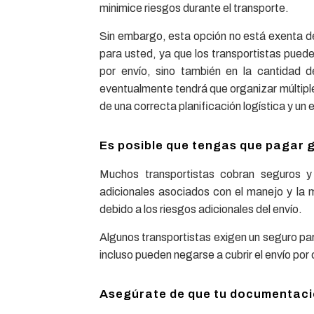
minimice riesgos durante el transporte.
Sin embargo, esta opción no está exenta de
para usted, ya que los transportistas pued
por envío, sino también en la cantidad d
eventualmente tendrá que organizar múltiples
de una correcta planificación logística y u
Es posible que tengas que pagar 
Muchos transportistas cobran seguros y 
adicionales asociados con el manejo y la 
debido a los riesgos adicionales del envío.
Algunos transportistas exigen un seguro para
incluso pueden negarse a cubrir el envío por
Asegúrate de que tu documentaci