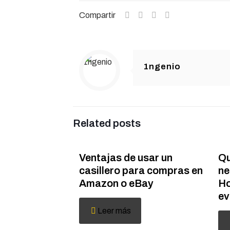
Compartir
1ngenio
Related posts
Ventajas de usar un
Qu
casillero para compras en
ne
Amazon o eBay
Ho
ev
Leer más