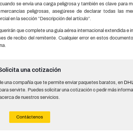
 cuando se envía una carga peligrosa y también es clave para m
r mercancías peligrosas, asegúrese de declarar todas las me
rcial en la sección “Descripción del artículo”.
querirán que complete una guía aérea internacional extendida e i
ses de recibo del remitente. Cualquier error en estos document
ana.
Solicita una cotización
de una compañía que te permite enviar paquetes baratos, en
DH
a servirte. Puedes solicitar una cotización o pedir más inform
acerca de nuestros servicios.
Contáctenos