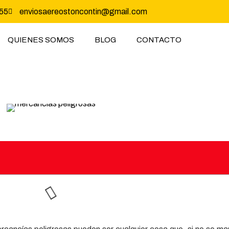
55
enviosaereostoncontin@gmail.com
QUIENES SOMOS
BLOG
CONTACTO