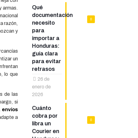
aneja con
Qué
 y armas.
documentación
rnacional
0
necesito
ta razón,
para
nozcan y
importar a
Honduras:
rcancías
guía clara
ntizar un
para evitar
nfrentan
retrasos
, lo que
26 de
enero de
s de las
2026
bargo, si
Cuánto
 envíos
cobra por
 adapte a
0
libra un
Courier en